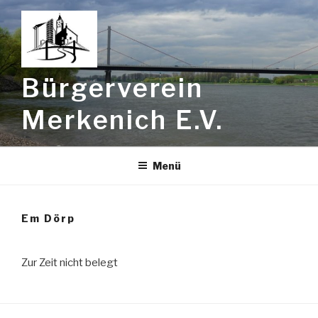
Zum
Inhalt
springen
Bürgerverein
Merkenich E.V.
Menü
Em Dörp
Zur Zeit nicht belegt