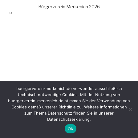
Bürgerverein Merkenich 2026
0
buergerverein-merkenich.de verwendet ausschließlich
technisch notwendige Cookies. Mit der Nutzung von
buergerverein-merkenich.de stimmen Sie der Verwendung von
Cookies gemäß unserer Richtlinie zu. Weitere Informationen
zum Thema Datenschutz finden Sie in unserer
Datenschutzerklärung.
OK