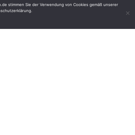
ch.de stimmen Sie der Verwendung von Cookies gemäß unserer
nschutzerklärung.
den
Impressum
reins
d unabhängige
eres