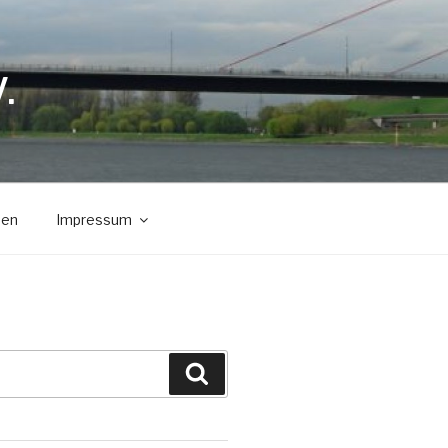
.
den
Impressum
Suchen