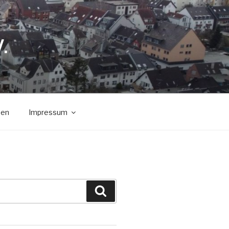
.
den
Impressum
Suchen