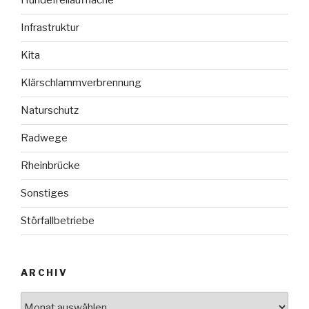
Hundefreilauffläche
Infrastruktur
Kita
Klärschlammverbrennung
Naturschutz
Radwege
Rheinbrücke
Sonstiges
Störfallbetriebe
ARCHIV
Archiv