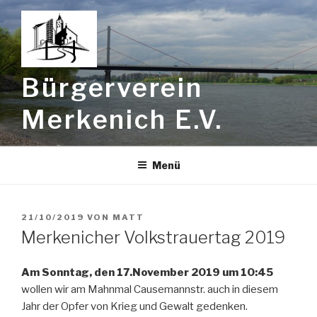
Zum
Inhalt
springen
Bürgerverein
Merkenich E.V.
Menü
VERÖFFENTLICHT
21/10/2019
VON
MATT
AM
Merkenicher Volkstrauertag 2019
Am Sonntag, den 17.November 2019 um 10:45
wollen wir am Mahnmal Causemannstr. auch in diesem
Jahr der Opfer von Krieg und Gewalt gedenken.