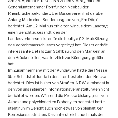
Am 24. April hat Straßen. NRW den Vertrag mit dem
Generalunternehmer Porr für den Neubau der
Rheinbrücke gekündigt. Der Bürgerverein hat darüber
Anfang Mai in einer Sonderausgabe von „Em Dörp“
berichtet. Am 12. Mai nun erhielten wir aus dem Landtag
einen Bericht zugesandt, den der
Landesverkehrsminister für die heutige (13. Mai) Sitzung
des Verkehrsausschusses vorgelegt hat. Dieser enthält
interessante Details zum Stahlbau und den Mängeln an
den Brückenteilen, was letztlich zur Kündigung geführt
hat.
Im Zusammenhang mit der Kündigung hatte die Presse
über Schadstofffunde in der alten bestehenden Brücke
berichtet. Dies ist bisher von Straßen. NRW zumindest in
den von uns initiierten Informationsveranstaltungen nicht
berichtet worden. Während die Presse bislang „nur“ von
Asbest und polychlorierten Biphenylen berichtet hatte,
steht nun im Bericht auch noch etwas von bleihaltigen
Korrosionsanstrichen. Das unterstreicht nochmals den