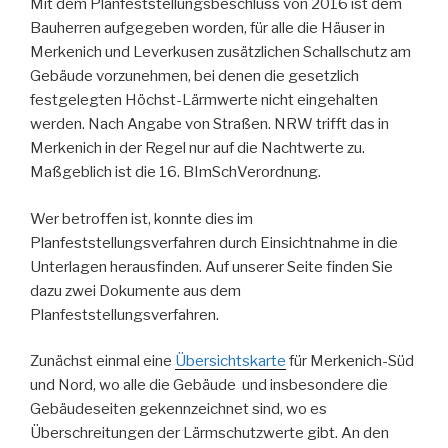
Mit dem Planfeststellungsbeschluss von 2016 ist dem
Bauherren aufgegeben worden, für alle die Häuser in
Merkenich und Leverkusen zusätzlichen Schallschutz am
Gebäude vorzunehmen, bei denen die gesetzlich
festgelegten Höchst-Lärmwerte nicht eingehalten
werden. Nach Angabe von Straßen. NRW trifft das in
Merkenich in der Regel nur auf die Nachtwerte zu.
Maßgeblich ist die 16. BImSchVerordnung.
Wer betroffen ist, konnte dies im
Planfeststellungsverfahren durch Einsichtnahme in die
Unterlagen herausfinden. Auf unserer Seite finden Sie
dazu zwei Dokumente aus dem
Planfeststellungsverfahren.
Zunächst einmal eine
Übersichtskarte
für Merkenich-Süd
und Nord, wo alle die Gebäude und insbesondere die
Gebäudeseiten gekennzeichnet sind, wo es
Überschreitungen der Lärmschutzwerte gibt. An den