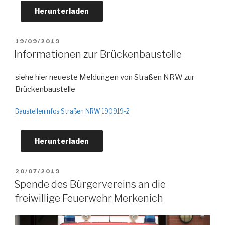
Herunterladen
VERÖFFENTLICHT
19/09/2019
AM
Informationen zur Brückenbaustelle
siehe hier neueste Meldungen von Straßen NRW zur
Brückenbaustelle
Baustelleninfos Straßen NRW 190919-2
Herunterladen
VERÖFFENTLICHT
20/07/2019
AM
Spende des Bürgervereins an die
freiwillige Feuerwehr Merkenich