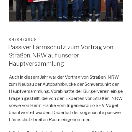
VERÖFFENTLICHT
04/04/2019
AM
Passiver Lärmschutz; zum Vortrag von
Straßen. NRW auf unserer
Hauptversammlung
Auch in diesem Jahr war der Vortrag von Straßen. NRW
zum Neubau der Autobahnbrücke der Schwerpunkt der
Hauptversammlung. Vorab hatte der Bürgerverein einige
Fragen gestellt, die von den Experten von Straßen. NRW
sowie von Herrn Franke vom Ingenieurbüro SPV Vogel
beantwortet wurden. Dabei hat der sogenannte passive
Lärmschutz breiten Raum eingenommen.