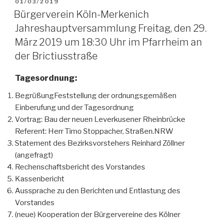
VERÖFFENTLICHT
01/03/2019
AM
Bürgerverein Köln-Merkenich
Jahreshauptversammlung Freitag, den 29.
März 2019 um 18:30 Uhr im Pfarrheim an
der Brictiusstraße
Tagesordnung:
BegrüßungFeststellung der ordnungsgemäßen
Einberufung und der Tagesordnung
Vortrag: Bau der neuen Leverkusener Rheinbrücke
Referent: Herr Timo Stoppacher, Straßen.NRW
Statement des Bezirksvorstehers Reinhard Zöllner
(angefragt)
Rechenschaftsbericht des Vorstandes
Kassenbericht
Aussprache zu den Berichten und Entlastung des
Vorstandes
(neue) Kooperation der Bürgervereine des Kölner