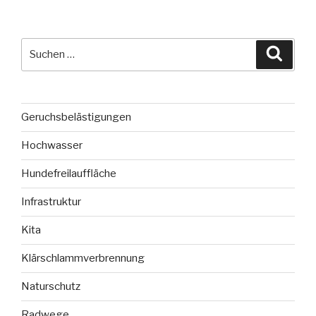
Beiträge
Suche
Suche
nach:
Geruchsbelästigungen
Hochwasser
Hundefreilauffläche
Infrastruktur
Kita
Klärschlammverbrennung
Naturschutz
Radwege