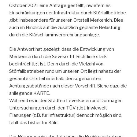
Oktober 2021 eine Anfrage gestellt, inwiefern es
Einschränkungen der Infrastruktur durch Störfallbetriebe
gibt; insbesondere für unseren Ortsteil Merkenich. Dies
auch im Hinblick auf die zusätzlich geplante Belastung
durch die Klärschlammverbrennungsanlage.
Die Antwort hat gezeigt, dass die Entwicklung von
Merkenich durch die Seveso-III-Richtlinie stark
beeinträchtigt ist. Denn durch die Vielzahl von
Störfallbetrieben rund um unseren Ort liegt nahezu der
gesamte Ortsteil innerhalb der sogenannten
Achtungsabstände nach dieser Vorschrift. Siehe dazu die
anliegende KARTE.
Während es in den Städten Leverkusen und Dormagen
Untersuchungen durch den TÜV gibt, inwieweit
Planungen (z.B. für Infrastruktur) dennoch möglich sind,
fehlt das bisher für Köln.
Der Bürgerverein arbeitet daran; die Bezirksvertretung