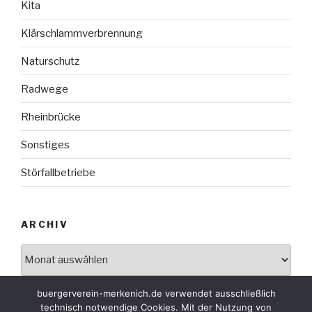
Kita
Klärschlammverbrennung
Naturschutz
Radwege
Rheinbrücke
Sonstiges
Störfallbetriebe
ARCHIV
Archiv
buergerverein-merkenich.de verwendet ausschließlich
technisch notwendige Cookies. Mit der Nutzung von