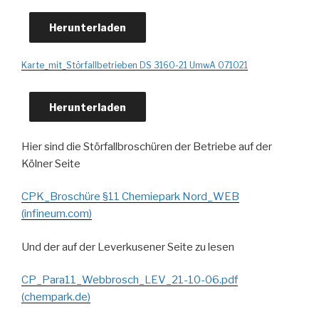
Herunterladen
Karte_mit_Störfallbetrieben DS 3160-21 UmwA 071021
Herunterladen
Hier sind die Störfallbroschüren der Betriebe auf der
Kölner Seite
CPK_Broschüre §11 Chemiepark Nord_WEB
(infineum.com)
Und der auf der Leverkusener Seite zu lesen
CP_Para11_Webbrosch_LEV_21-10-06.pdf
(chempark.de)